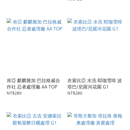
肯亞 麒麟雅加 巴拉格威合
衣索比亞 水洗 耶珈雪啡 波
作社 忍者處理廠 AA TOP
塔巴/尼羅河花園 G1
NT$280
NT$280