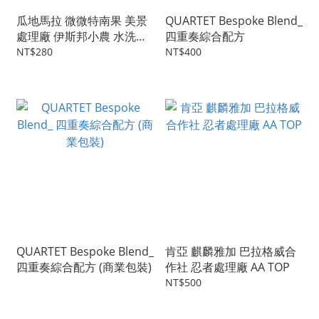
瓜地馬拉 微微特南果 美景
QUARTET Bespoke Blend_
處理廠 伊斯邦小農 水洗處
四重奏綜合配方
理 SHB
NT$280
NT$400
QUARTET Bespoke Blend_
肯亞 麒麟雅加 巴拉格威合
四重奏綜合配方 (商業包裝)
作社 忍者處理廠 AA TOP
NT$500