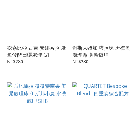
衣索比亞 古吉 安娜索拉 厭
哥斯大黎加 塔拉珠 唐梅奧
氧發酵日曬處理 G1
處理廠 黃蜜處理
NT$280
NT$280