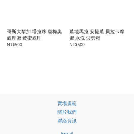
哥斯大黎加 塔拉珠 唐梅奧
瓜地馬拉 安提瓜 貝拉卡摩
處理廠 黃蜜處理
娜 水洗 波旁種
NT$500
NT$500
賣場規範
關於我們
聯絡資訊
Email