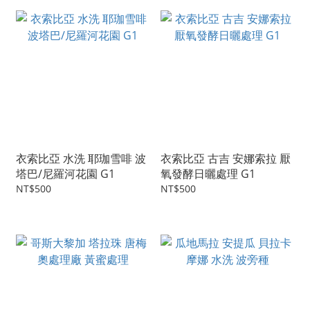
衣索比亞 水洗 耶珈雪啡 波
衣索比亞 古吉 安娜索拉 厭
塔巴/尼羅河花園 G1
氧發酵日曬處理 G1
NT$500
NT$500