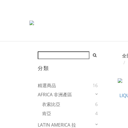
全
分類
精選商品
16
AFRICA 非洲產區
衣索比亞
6
肯亞
4
LATIN AMERICA 拉