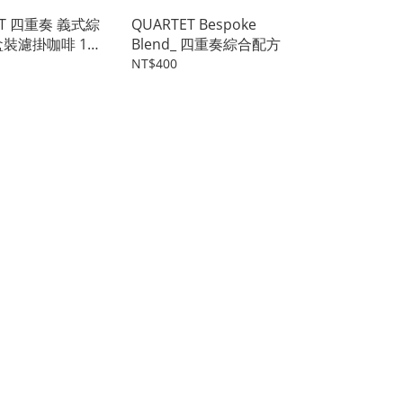
ET 四重奏 義式綜
QUARTET Bespoke
盒裝濾掛咖啡 10
Blend_ 四重奏綜合配方
NT$400