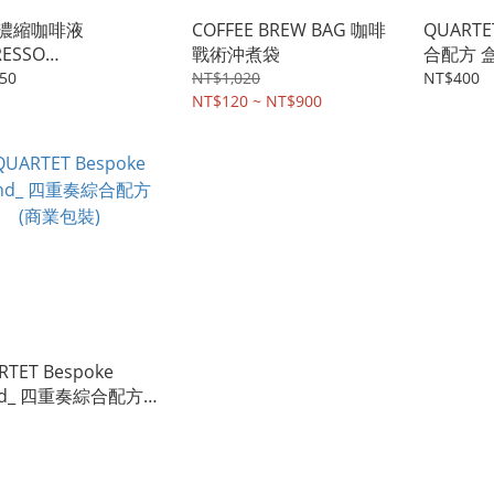
濃縮咖啡液
COFFEE BREW BAG 咖啡
QUART
RESSO
戰術沖煮袋
合配方 
UID CONCENTRATE
入
50
NT$1,020
NT$400
NT$120 ~ NT$900
RTET Bespoke
nd_ 四重奏綜合配方
業包裝)