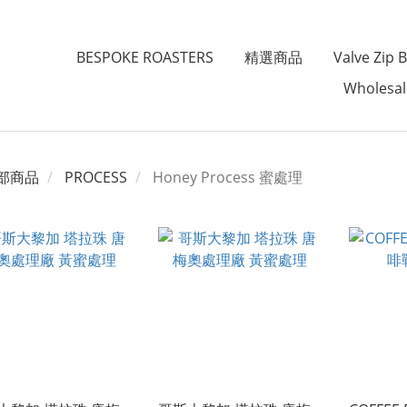
BESPOKE ROASTERS
精選商品
Valve Zi
Wholesa
部商品
PROCESS
Honey Process 蜜處理