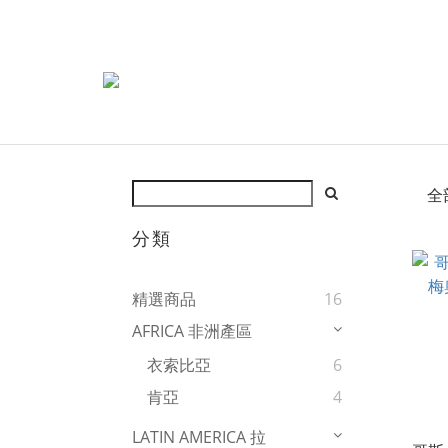
全
分類
精選商品
16
AFRICA 非洲產區
衣索比亞
6
肯亞
4
LATIN AMERICA 拉