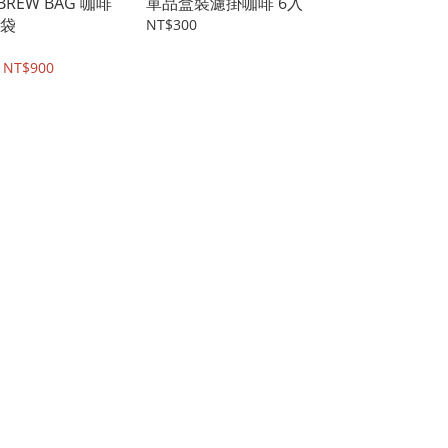
 BREW BAG 咖啡
單品盒裝濾掛咖啡 6入
袋
NT$300
 NT$900