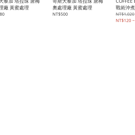
大黎加 塔拉珠 唐梅
哥斯大黎加 塔拉珠 唐梅
COFFEE
理廠 黃蜜處理
奧處理廠 黃蜜處理
戰術沖煮
80
NT$500
NT$1,020
NT$120 ~